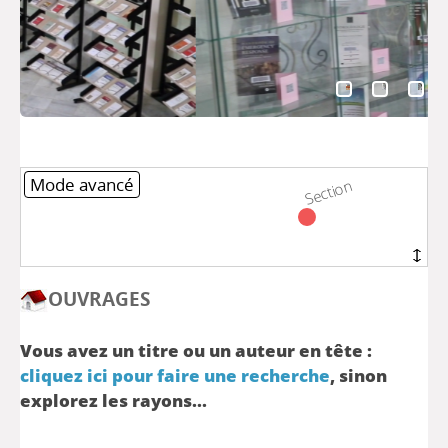
Mode avancé
Section
Section
OUVRAGES
Vous avez un titre ou un auteur en tête :
cliquez ici pour faire une recherche
, sinon
explorez les rayons...