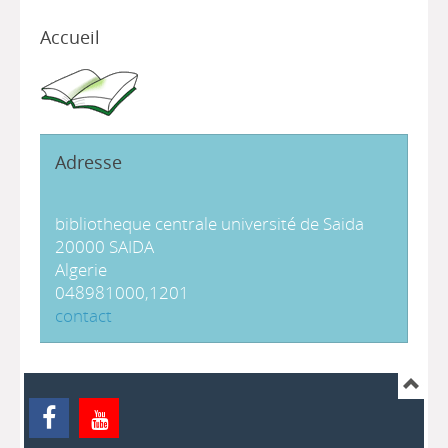
Accueil
Adresse
bibliotheque centrale université de Saida
20000 SAIDA
Algerie
048981000,1201
contact