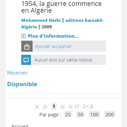
1954, la guerre commence
en Algérie
|
Mohammed Harbi
editions barzakh
|
Algèrie
2009
Plus d'information...
Ajouter au panier
Aucun avis sur cette notice.
Réserver
Disponible
1
(1 - 2 / 2)
Par page :
25
50
100
200
Accueil