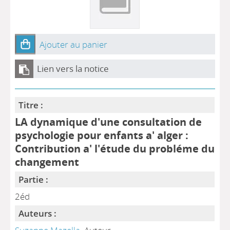
Ajouter au panier
Lien vers la notice
Titre :
LA dynamique d'une consultation de
psychologie pour enfants a' alger :
Contribution a' l'étude du probléme du
changement
Partie :
2éd
Auteurs :