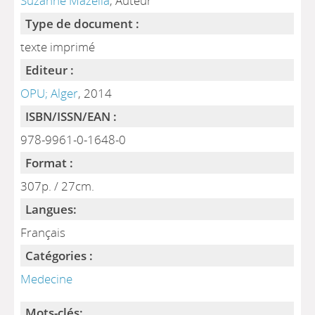
Suzanne Mazella
, Auteur
Type de document :
texte imprimé
Editeur :
OPU; Alger
, 2014
ISBN/ISSN/EAN :
978-9961-0-1648-0
Format :
307p. / 27cm.
Langues:
Français
Catégories :
Medecine
Mots-clés: