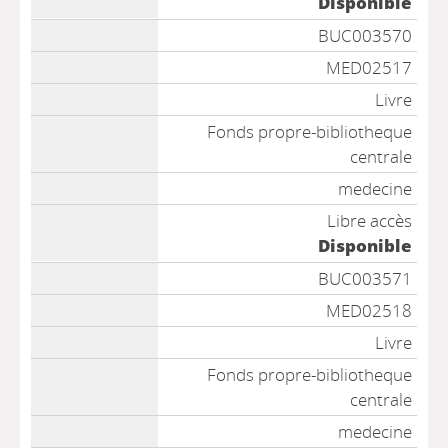
Disponible
BUC003570
MED02517
Livre
Fonds propre-bibliotheque
centrale
medecine
Libre accès
Disponible
BUC003571
MED02518
Livre
Fonds propre-bibliotheque
centrale
medecine