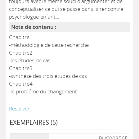
toujours avec le même souci d'argumenter et de
conceptualiser ce qui se passe dans la rencontre
psychologue-enfant...
Note de contenu :
Chapitre1
-méthodologie de cette recherche
Chapitre2
-les études de cas
Chapitre3
-synthése des trois études de cas
Chapitre4
-le probléme du changement
Réserver
EXEMPLAIRES (5)
Liste des exemplaires
BUC003568