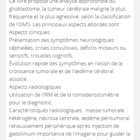
Ce livre propose une analyse approfondie du
glioblastome, la tumeur cérébrale maligne la plus
fréquente et la plus agressive, selon la classification
de l'OMS. Les principaux aspects abordés sont :
Aspects cliniques
Présentation des symptômes neurologiques :
céphalées, crises convulsives, déficits moteurs ou
sensitifs, troubles cognitifs.
Évolution rapide des symptômes en raison de la
croissance tumorale et de l'œdème cérébral
associé.
Aspects radiologiques
Utilisation de l'IRM et de la tomodensitométrie
pour le diagnostic.
Caractéristiques radiologiques : masse tumorale
hétérogène, nécrose centrale, œdème péritumoral,
rehaussement périphérique après injection de
gadolinium.Importance de l'imagerie pour guider la