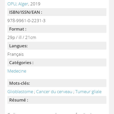
OPU; Alger
, 2019
ISBN/ISSN/EAN :
978-9961-0-2231-3
Format :
29p / ill / 21cm
Langues:
Français
Catégories :
Medecine
Mots-clés:
Glioblastome
;
Cancer du cerveau
;
Tumeur gliale
Résumé :