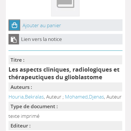
Ajouter au panier
Lien vers la notice
Titre :
Les aspects cliniques, radiologiques et
thérapeutiques du glioblastome
Auteurs :
Houria,Bekralas
, Auteur ;
Mohamed,Djenas
, Auteur
Type de document :
texte imprimé
Editeur :