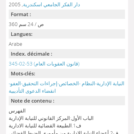
دار الفكر الجامعي اسكندرية
, 2005
Format :
360 ص / 24 سم
Langues:
Arabe
Index. décimale :
345-02-53 (قانون العقوبات العام)
Mots-clés:
النيابة الإدارية-النظام -الخصائص-إجراءات التحقيق-العفو-
انقضاء الدعوى التأديبية
Note de contenu :
الفهرس
الباب الأول:المركز القانوني للنيابة الإدارية
ف1.الطبيعة القضائية للنيابة الادارية
ف2.أعضاء النيابة الإدارية من مأموري الضبط القضائي