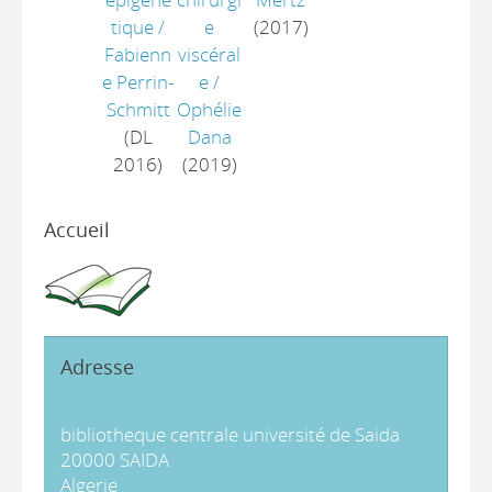
tique
/
e
(2017)
Fabienn
viscéral
e Perrin-
e
/
Schmitt
Ophélie
(DL
Dana
2016)
(2019)
Accueil
Adresse
bibliotheque centrale université de Saida
20000 SAIDA
Algerie