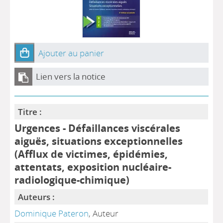
Ajouter au panier
Lien vers la notice
Titre :
Urgences - Défaillances viscérales
aiguës, situations exceptionnelles
(Afflux de victimes, épidémies,
attentats, exposition nucléaire-
radiologique-chimique)
Auteurs :
Dominique Pateron
, Auteur