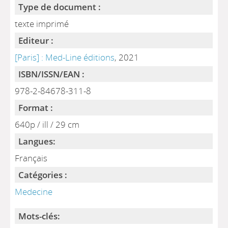
Type de document :
texte imprimé
Editeur :
[Paris] : Med-Line éditions
, 2021
ISBN/ISSN/EAN :
978-2-84678-311-8
Format :
640p / ill / 29 cm
Langues:
Français
Catégories :
Medecine
Mots-clés: