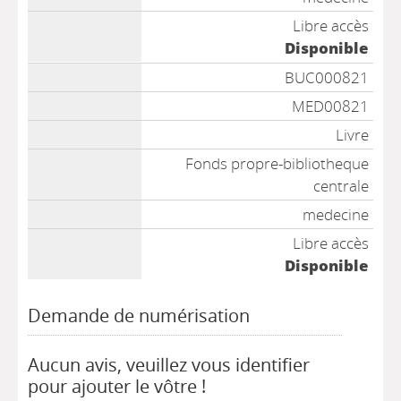
Libre accès
Disponible
BUC000821
MED00821
Livre
Fonds propre-bibliotheque
centrale
medecine
Libre accès
Disponible
Demande de numérisation
Aucun avis, veuillez vous identifier
pour ajouter le vôtre !