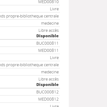
MED00810
Livre
ds propre-bibliotheque centrale
medecine
Libre accès
Disponible
BUC000811
MED00811
Livre
ds propre-bibliotheque centrale
medecine
Libre accès
Disponible
BUC000812
MED00812
Livre