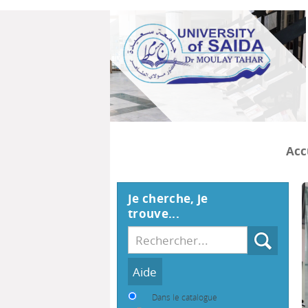
Acc
Je cherche, je
trouve...
Recherche
Dans le catalogue