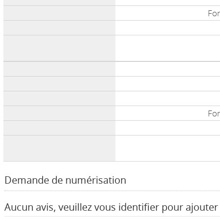
Fon
Fon
Demande de numérisation
Aucun avis, veuillez vous identifier pour ajouter 