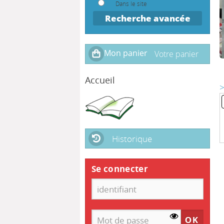
Dans le site
Recherche avancée
Accueil
>
Historique
Se connecter