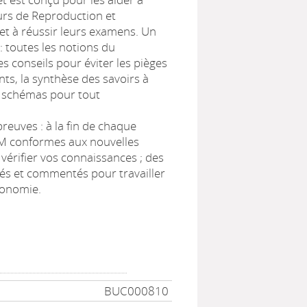
ours de Reproduction et
et à réussir leurs examens. Un
: toutes les notions du
 conseils pour éviter les pièges
nts, la synthèse des savoirs à
0 schémas pour tout
reuves : à la fin de chaque
CM conformes aux nouvelles
vérifier vos connaissances ; des
llés et commentés pour travailler
tonomie.
BUC000810