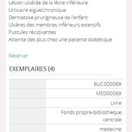
Lésion ulcérée de la lèvre inférieure
Urticaire aiguë/chronique
Dermatose prurigineuse de l'enfant
Ulcères des membres inférieurs extensifs
Pustules récidivantes
Atteinte des plus chez une patiente diabétique
Réserver
EXEMPLAIRES (4)
Liste des exemplaires
BUC000069
MED00069
Livre
Fonds propre-bibliotheque
centrale
medecine