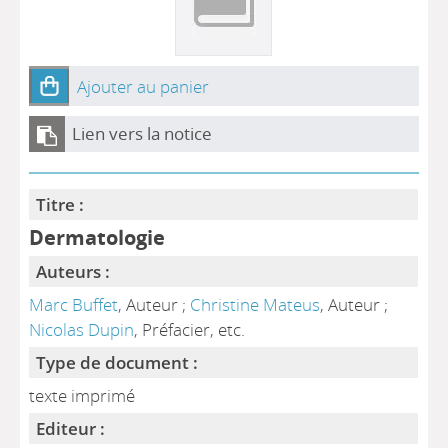
Ajouter au panier
Lien vers la notice
Titre :
Dermatologie
Auteurs :
Marc Buffet
, Auteur ;
Christine Mateus
, Auteur ;
Nicolas Dupin
, Préfacier, etc.
Type de document :
texte imprimé
Editeur :