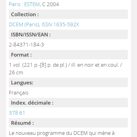
Paris : ESTEM
, C 2004
Collection :
DCEM (Paris), ISSN 1635-592X
ISBN/ISSN/EAN :
2-84371-184-3
Format :
1 vol. (221 p.-[8] p. de pl.) / ill. en noir et en coul. /
26 cm
Langues:
Français
Index. décimale :
378.61
Résumé :
Le nouveau programme du DCEM qui mène à