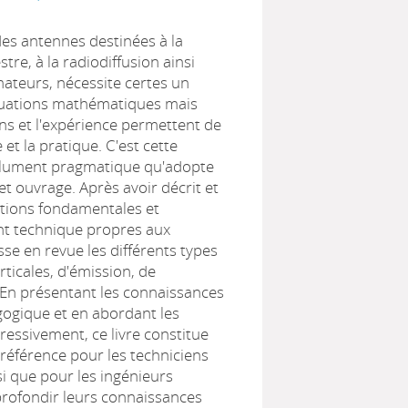
es antennes destinées à la
stre, à la radiodiffusion ainsi
ateurs, nécessite certes un
uations mathématiques mais
ens et l'expérience permettent de
e et la pratique. C'est cette
lument pragmatique qu'adopte
et ouvrage. Après avoir décrit et
otions fondamentales et
nt technique propres aux
sse en revue les différents types
rticales, d'émission, de
. En présentant les connaissances
ogique et en abordant les
gressivement, ce livre constitue
référence pour les techniciens
si que pour les ingénieurs
rofondir leurs connaissances