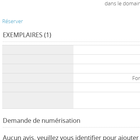
dans le domai
Réserver
EXEMPLAIRES (1)
Liste des exemplaires
Fon
Demande de numérisation
Aucun avis, veuillez vous identifier pour ajouter 