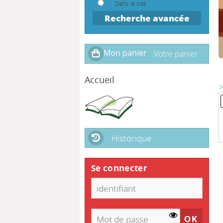
Dans le site
Recherche avancée
Accueil
>
Historique
Se connecter