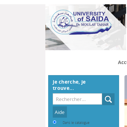
Acc
Je cherche, je
trouve...
Recherche
Dans le catalogue