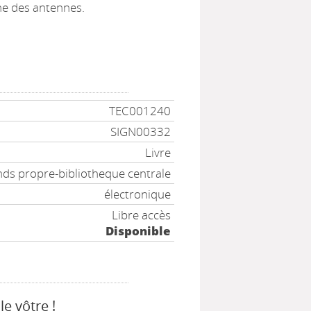
ne des antennes.
TEC001240
SIGN00332
Livre
ds propre-bibliotheque centrale
électronique
Libre accès
Disponible
le vôtre !