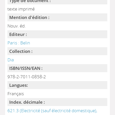
Type de document :
texte imprimé
Mention d'édition :
Nouv. éd.
Editeur :
Paris : Belin
Collection :
Dia
ISBN/ISSN/EAN :
978-2-7011-0858-2
Langues:
Français
Index. décimale :
621.3 (Electricité (sauf électricité domestique),