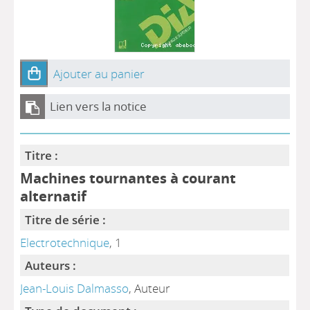
Ajouter au panier
Lien vers la notice
Titre :
Machines tournantes à courant
alternatif
Titre de série :
Electrotechnique
, 1
Auteurs :
Jean-Louis Dalmasso
, Auteur