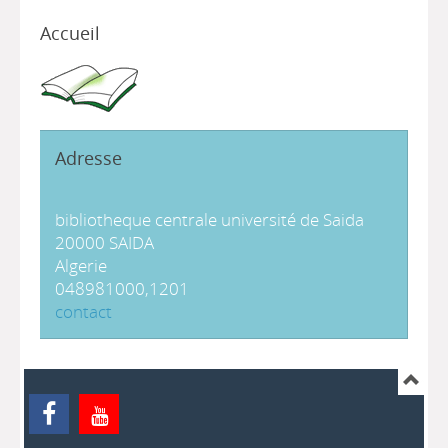
Accueil
Adresse
bibliotheque centrale université de Saida
20000 SAIDA
Algerie
048981000,1201
contact