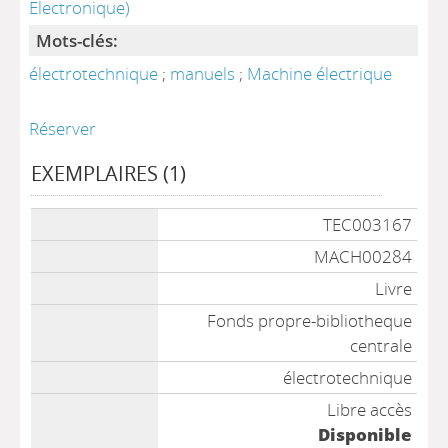
Electronique)
Mots-clés:
électrotechnique
;
manuels
;
Machine électrique
Réserver
EXEMPLAIRES (1)
Liste des exemplaires
TEC003167
MACH00284
Livre
Fonds propre-bibliotheque
centrale
électrotechnique
Libre accès
Disponible