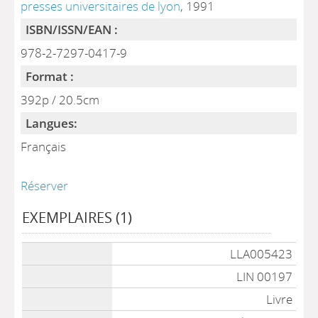
presses universitaires de lyon
, 1991
ISBN/ISSN/EAN :
978-2-7297-0417-9
Format :
392p / 20.5cm
Langues:
Français
Réserver
EXEMPLAIRES (1)
Liste des exemplaires
LLA005423
LIN 00197
Livre