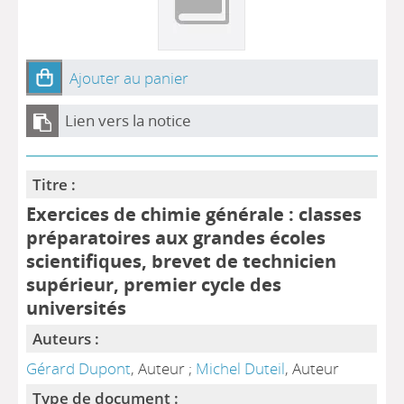
Ajouter au panier
Lien vers la notice
Titre :
Exercices de chimie générale : classes
préparatoires aux grandes écoles
scientifiques, brevet de technicien
supérieur, premier cycle des
universités
Auteurs :
Gérard Dupont
, Auteur ;
Michel Duteil
, Auteur
Type de document :