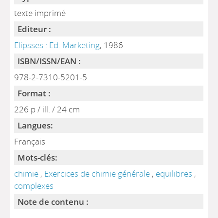
texte imprimé
Editeur :
Elipsses : Ed. Marketing
, 1986
ISBN/ISSN/EAN :
978-2-7310-5201-5
Format :
226 p / ill. / 24 cm
Langues:
Français
Mots-clés:
chimie
;
Exercices de chimie générale
;
equilibres
;
complexes
Note de contenu :