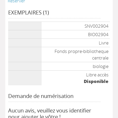
Réserver
EXEMPLAIRES (1)
Liste des exemplaires
SNV002904
BIO02904
Livre
Fonds propre-bibliotheque
centrale
biologie
Libre accès
Disponible
Demande de numérisation
Aucun avis, veuillez vous identifier
pour ajouter le vôtre !