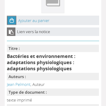
Ajouter au panier
Lien vers la notice
Titre :
Bactéries et environnement :
adaptations physiologiques :
adaptations physiologiques
Auteurs :
Jean Pelmont
, Auteur
Type de document :
texte imprimé