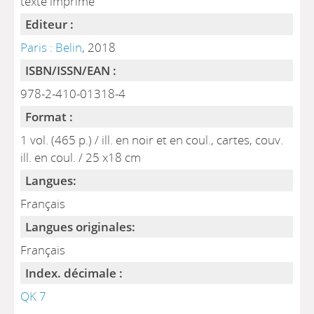
texte imprimé
Editeur :
Paris : Belin
, 2018
ISBN/ISSN/EAN :
978-2-410-01318-4
Format :
1 vol. (465 p.) / ill. en noir et en coul., cartes, couv.
ill. en coul. / 25 x18 cm
Langues:
Français
Langues originales:
Français
Index. décimale :
QK 7