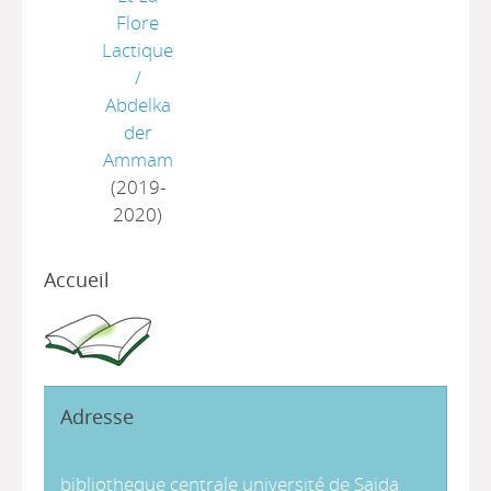
Flore
Lactique
/
Abdelka
der
Ammam
(2019-
2020)
Accueil
Adresse
bibliotheque centrale université de Saida