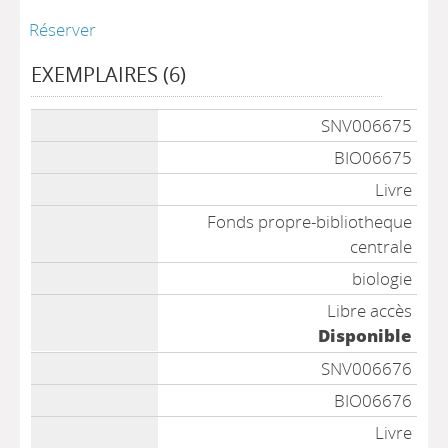
Réserver
EXEMPLAIRES (6)
Liste des exemplaires
SNV006675
BIO06675
Livre
Fonds propre-bibliotheque
centrale
biologie
Libre accès
Disponible
SNV006676
BIO06676
Livre