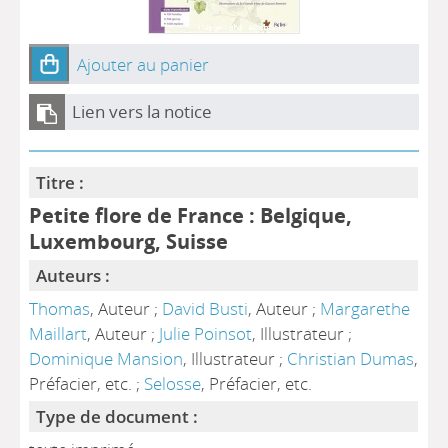
Ajouter au panier
Lien vers la notice
Titre :
Petite flore de France : Belgique,
Luxembourg, Suisse
Auteurs :
Thomas
, Auteur ;
David Busti
, Auteur ;
Margarethe
Maillart
, Auteur ;
Julie Poinsot
, Illustrateur ;
Dominique Mansion
, Illustrateur ;
Christian Dumas
,
Préfacier, etc. ;
Selosse
, Préfacier, etc.
Type de document :