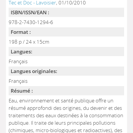
Tec et Doc - Lavoisier
, 01/10/2010
ISBN/ISSN/EAN :
978-2-7430-1294-6
Format :
198 p / 24 x 15cm
Langues:
Français
Langues originales:
Français
Résumé :
Eau, environnement et santé publique offre un
résumé approfondi des origines, du devenir et des
traitements des eaux destinées à la consommation
publique. Il traite de leurs principales pollutions
(chimiques, micro-biologiques et radioactives), des