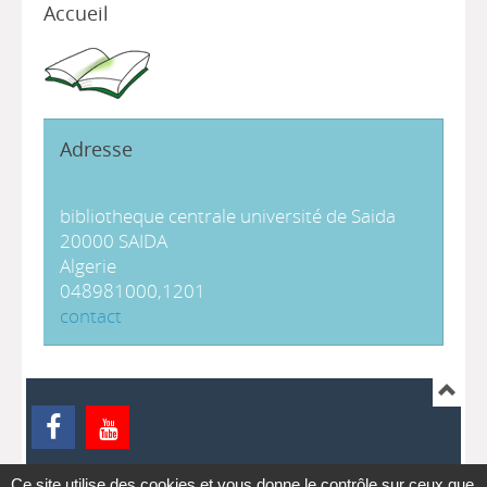
Accueil
Adresse
bibliotheque centrale université de Saida
20000 SAIDA
Algerie
048981000,1201
contact
Ce site utilise des cookies et vous donne le contrôle sur ceux que