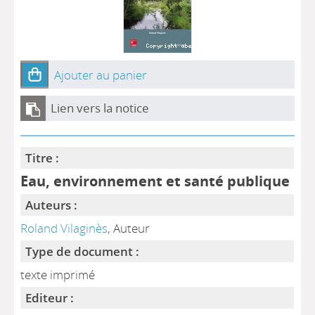
Ajouter au panier
Lien vers la notice
Titre :
Eau, environnement et santé publique
Auteurs :
Roland Vilaginès
, Auteur
Type de document :
texte imprimé
Editeur :