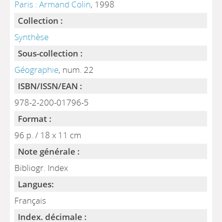
Paris : Armand Colin
, 1998
Collection :
Synthèse
Sous-collection :
Géographie
, num. 22
ISBN/ISSN/EAN :
978-2-200-01796-5
Format :
96 p. / 18 x 11 cm
Note générale :
Bibliogr. Index
Langues:
Français
Index. décimale :