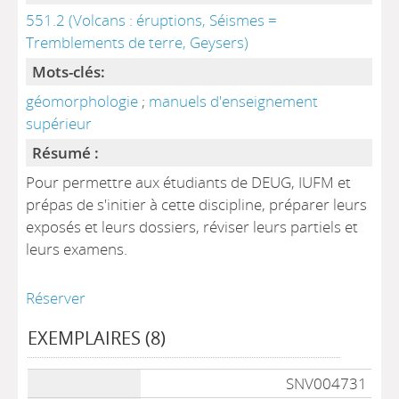
551.2 (Volcans : éruptions, Séismes =
Tremblements de terre, Geysers)
Mots-clés:
géomorphologie
;
manuels d'enseignement
supérieur
Résumé :
Pour permettre aux étudiants de DEUG, IUFM et
prépas de s'initier à cette discipline, préparer leurs
exposés et leurs dossiers, réviser leurs partiels et
leurs examens.
Réserver
EXEMPLAIRES (8)
Liste des exemplaires
SNV004731