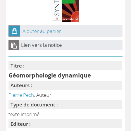
Ajouter au panier
Lien vers la notice
Titre :
Géomorphologie dynamique
Auteurs :
Pierre Pech
, Auteur
Type de document :
texte imprimé
Editeur :