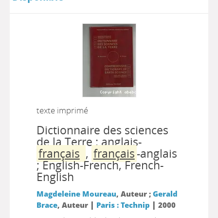
texte imprimé
Dictionnaire des sciences
de la Terre : anglais-
français
,
français
-anglais
; English-French, French-
English
Magdeleine Moureau
, Auteur ;
Gerald
|
|
Brace
, Auteur
Paris : Technip
2000