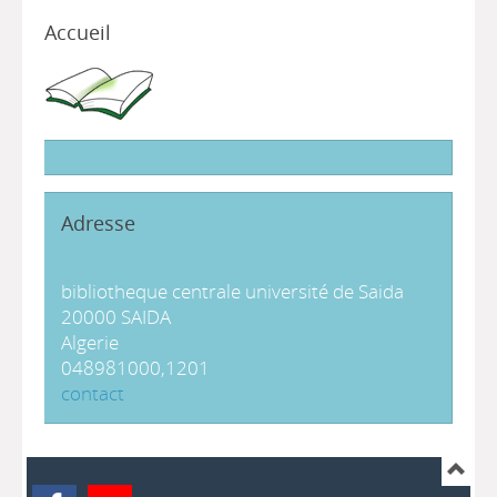
Accueil
Adresse
bibliotheque centrale université de Saida
20000 SAIDA
Algerie
048981000,1201
contact