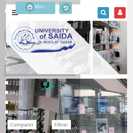
affiner ou comparer
Support
1
1
[3]
Livre
Livre
[1]
Section
27
27
[2]
29
29
[1]
36
36
[1]
biologie
biologie
[1]