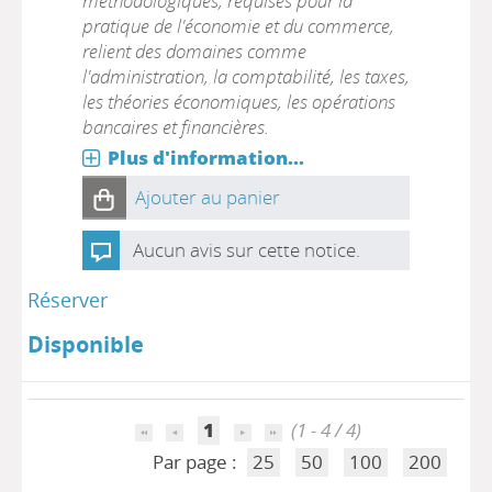
méthodologiques, requises pour la
pratique de l'économie et du commerce,
relient des domaines comme
l'administration, la comptabilité, les taxes,
les théories économiques, les opérations
bancaires et financières.
Plus d'information...
Ajouter au panier
Aucun avis sur cette notice.
Réserver
Disponible
1
(1 - 4 / 4)
Par page :
25
50
100
200