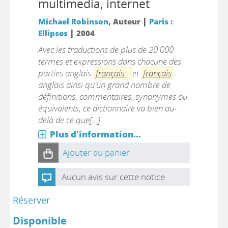
multimedia, internet
|
Michael Robinson
, Auteur
Paris :
|
Ellipses
2004
Avec les traductions de plus de 20 000
termes et expressions dans chacune des
parties anglais-
français
et
français
-
anglais ainsi qu'un grand nombre de
définitions, commentaires, synonymes ou
équivalents, ce dictionnaire va bien au-
delà de ce que[...]
Plus d'information...
Ajouter au panier
Aucun avis sur cette notice.
Réserver
Disponible