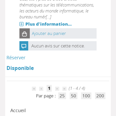
thématiques sur les télécommunications,
les acteurs du monde informatique, le
bureau numér[...]
Plus d'information...
Ajouter au panier
Aucun avis sur cette notice.
Réserver
Disponible
1
(1 - 4 / 4)
Par page :
25
50
100
200
Accueil