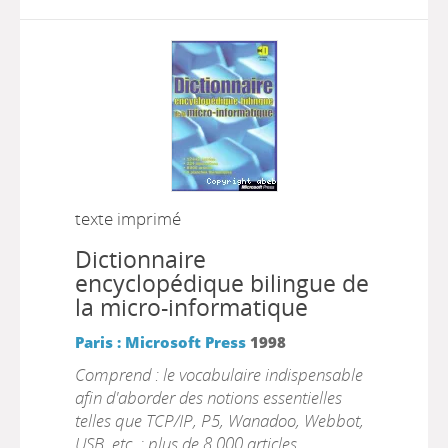
texte imprimé
Dictionnaire
encyclopédique bilingue de
la micro-informatique
Paris : Microsoft Press
1998
Comprend : le vocabulaire indispensable
afin d'aborder des notions essentielles
telles que TCP/IP, P5, Wanadoo, Webbot,
USB, etc. ; plus de 8.000 articles