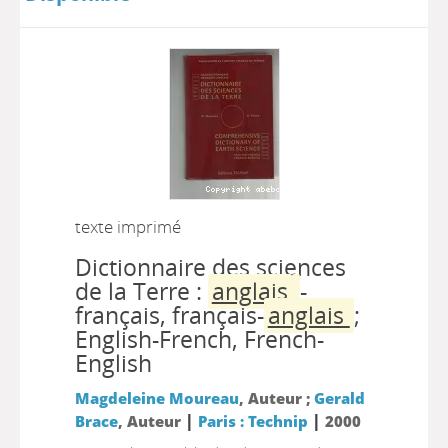
texte imprimé
Dictionnaire des sciences
de la Terre :
anglais
-
français, français-
anglais
;
English-French, French-
English
Magdeleine Moureau
, Auteur ;
Gerald
|
|
Brace
, Auteur
Paris : Technip
2000