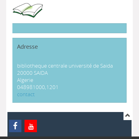
Adresse
bibliotheque centrale université de Saida
20000 SAIDA
Algerie
048981000,1201
contact