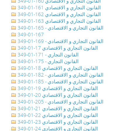
349-01-160 القانون التجاري و الاقتصادي
349-01-161 القانون التجاري و الاقتصادي
349-01-162 القانون التجاري و الاقتصادي
349-01-163 القانون التجاري و الاقتصادي
349-01-165 - القانون التجاري و الاقتصادي
349-01-167
349-01-169 - القانون التجاري و الاقتصادي
349-01-17 القانون التجاري و الاقتصادي
349-01-171 - القانون التجاري
349-01-175 - القانون التجاري
349-01-18 القانون التجاري و الاقتصادي
349-01-182 - القانون التجاري و الاقتصادي
349-01-185 - القانون التجاري و الاقتصادي
349-01-19 القانون التجاري و الاقتصادي
349-01-20 القانون التجاري و الاقتصادي
349-01-205 - القانون التجاري و الاقتصادي
349-01-21 القانون التجاري و الاقتصادي
349-01-22 القانون التجاري و الاقتصادي
349-01-23 القانون التجاري و الاقتصادي
349-01-24 القانون التجاري و الاقتصادي