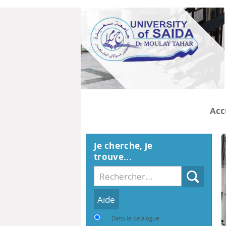
Acc
Je cherche, je
trouve...
Recherche
Dans le catalogue