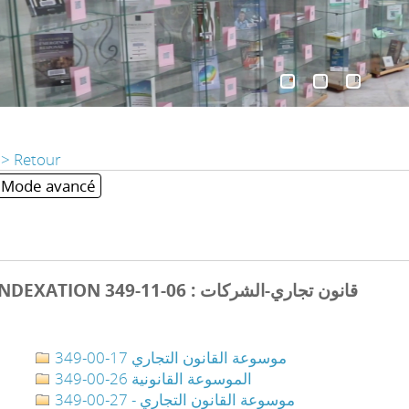
> Retour
Mode avancé
INDEXATION 349-11-06 : قانون تجاري-الشركات
349-00-17 موسوعة القانون التجاري
349-00-26 الموسوعة القانونية
349-00-27 - موسوعة القانون التجاري