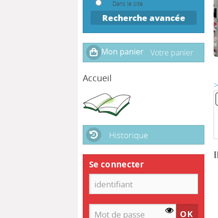
Dans le site
Recherche avancée
Accueil
>
Historique
Se connecter