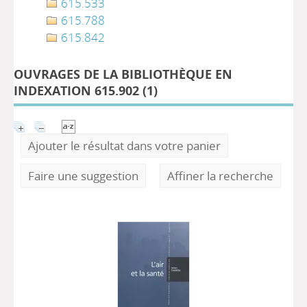
615.533
615.788
615.842
OUVRAGES DE LA BIBLIOTHÈQUE EN
INDEXATION 615.902 (
1
)
Ajouter le résultat dans votre panier
Faire une suggestion
Affiner la recherche