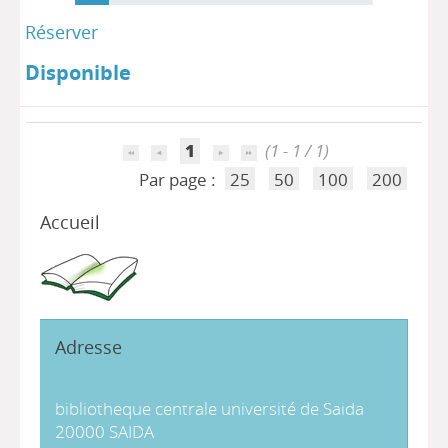
Réserver
Disponible
1
(1 - 1 / 1)
Par page :
25
50
100
200
Accueil
Adresse
bibliotheque centrale université de Saida
20000 SAIDA