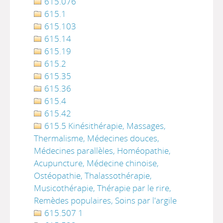
615.076
615.1
615.103
615.14
615.19
615.2
615.35
615.36
615.4
615.42
615.5 Kinésithérapie, Massages,
Thermalisme, Médecines douces,
Médecines parallèles, Homéopathie,
Acupuncture, Médecine chinoise,
Ostéopathie, Thalassothérapie,
Musicothérapie, Thérapie par le rire,
Remèdes populaires, Soins par l'argile
615.507 1