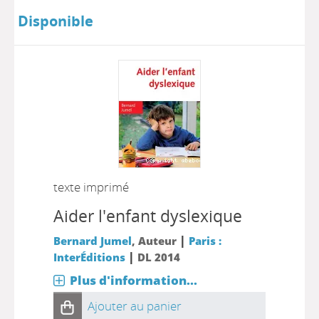
Disponible
texte imprimé
Aider l'enfant dyslexique
|
Bernard Jumel
, Auteur
Paris :
|
InterÉditions
DL 2014
Plus d'information...
Ajouter au panier