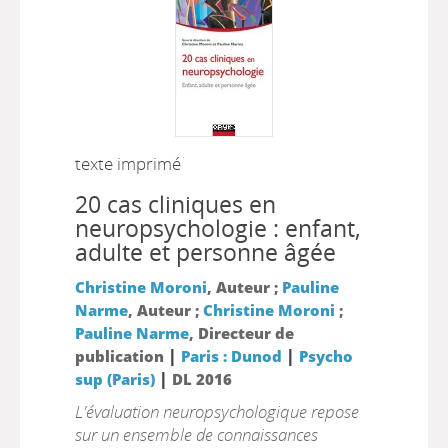
texte imprimé
20 cas cliniques en
neuropsychologie : enfant,
adulte et personne âgée
Christine Moroni
, Auteur ;
Pauline
Narme
, Auteur ;
Christine Moroni
;
Pauline Narme
, Directeur de
|
|
publication
Paris : Dunod
Psycho
|
sup (Paris)
DL 2016
L'évaluation neuropsychologique repose
sur un ensemble de connaissances