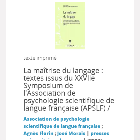
texte imprimé
La maîtrise du langage :
textes issus du XXVIIe
Symposium de
l'Association de
psychologie scientifique de
langue française (APSLF) /
Association de psychologie
scientifique de langue française
;
|
Agnès Florin
;
José Morais
presses