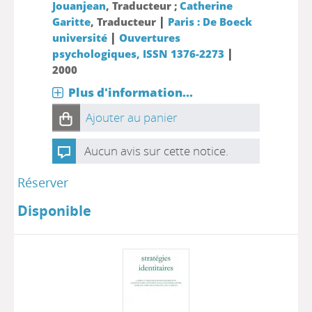
Jouanjean
, Traducteur ;
Catherine
|
Garitte
, Traducteur
Paris : De Boeck
|
université
Ouvertures
|
psychologiques, ISSN 1376-2273
2000
Plus d'information...
Ajouter au panier
Aucun avis sur cette notice.
Réserver
Disponible