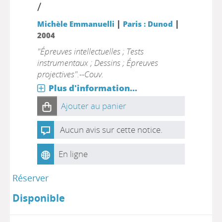
/
|
|
Michèle Emmanuelli
Paris : Dunod
2004
"Épreuves intellectuelles ; Tests
instrumentaux ; Dessins ; Épreuves
projectives".--Couv.
Plus d'information...
Ajouter au panier
Aucun avis sur cette notice.
En ligne
Réserver
Disponible