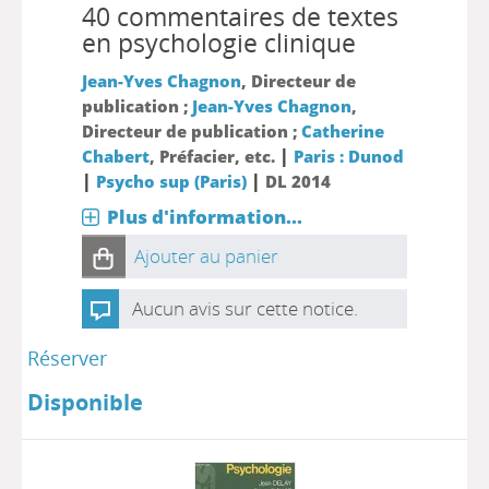
40 commentaires de textes
en psychologie clinique
Jean-Yves Chagnon
, Directeur de
publication ;
Jean-Yves Chagnon
,
Directeur de publication ;
Catherine
|
Chabert
, Préfacier, etc.
Paris : Dunod
|
|
Psycho sup (Paris)
DL 2014
Plus d'information...
Ajouter au panier
Aucun avis sur cette notice.
Réserver
Disponible