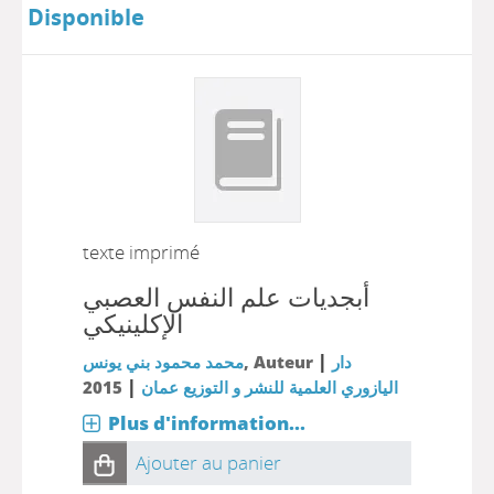
Disponible
texte imprimé
أبجديات علم النفس العصبي
الإكلينيكي
|
محمد محمود بني يونس
, Auteur
دار
|
2015
اليازوري العلمية للنشر و التوزيع عمان
Plus d'information...
Ajouter au panier