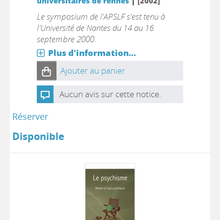
|
universitaires de rennes
[2002]
Le symposium de l'APSLF s'est tenu à
l'Université de Nantes du 14 au 16
septembre 2000.
Plus d'information...
Ajouter au panier
Aucun avis sur cette notice.
Réserver
Disponible