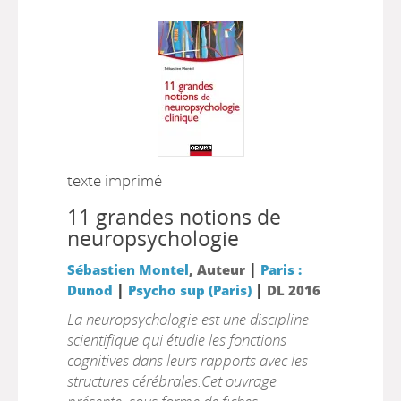
texte imprimé
11 grandes notions de
neuropsychologie
|
Sébastien Montel
, Auteur
Paris :
|
|
Dunod
Psycho sup (Paris)
DL 2016
La neuropsychologie est une discipline
scientifique qui étudie les fonctions
cognitives dans leurs rapports avec les
structures cérébrales.Cet ouvrage