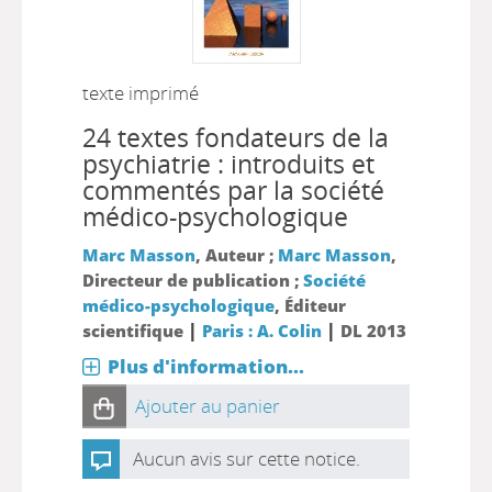
texte imprimé
24 textes fondateurs de la
psychiatrie : introduits et
commentés par la société
médico-psychologique
Marc Masson
, Auteur ;
Marc Masson
,
Directeur de publication ;
Société
médico-psychologique
, Éditeur
|
|
scientifique
Paris : A. Colin
DL 2013
Plus d'information...
Ajouter au panier
Aucun avis sur cette notice.