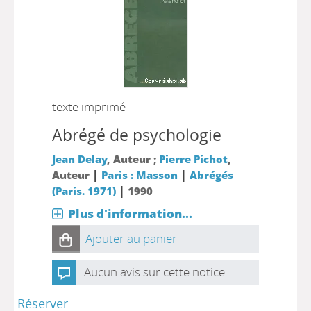
texte imprimé
Abrégé de psychologie
Jean Delay
, Auteur ;
Pierre Pichot
,
|
|
Auteur
Paris : Masson
Abrégés
|
(Paris. 1971)
1990
Plus d'information...
Ajouter au panier
Aucun avis sur cette notice.
Réserver