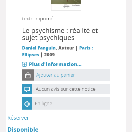
texte imprimé
Le psychisme : réalité et
sujet psychiques
|
Daniel Fanguin
, Auteur
Paris :
|
Ellipses
2009
Plus d'information...
Ajouter au panier
Aucun avis sur cette notice.
En ligne
Réserver
Disponible