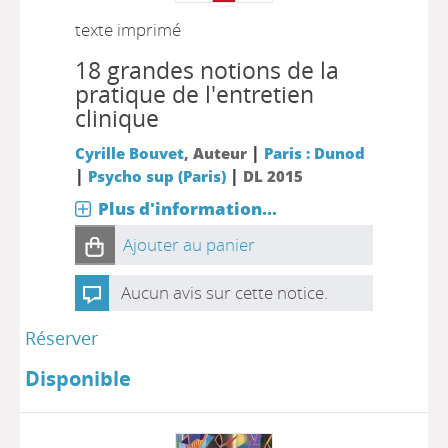
texte imprimé
18 grandes notions de la
pratique de l'entretien
clinique
|
Cyrille Bouvet
, Auteur
Paris : Dunod
|
|
Psycho sup (Paris)
DL 2015
Plus d'information...
Ajouter au panier
Aucun avis sur cette notice.
Réserver
Disponible