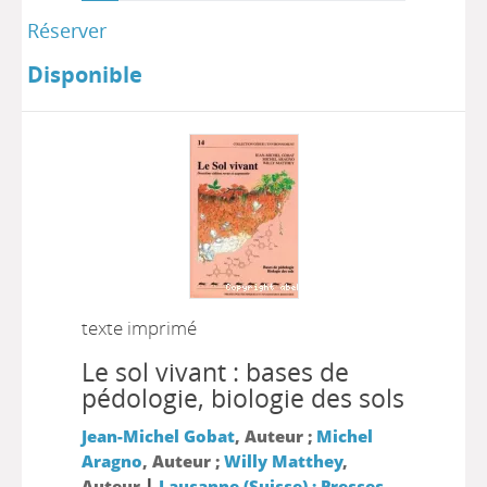
Réserver
Disponible
texte imprimé
Le sol vivant : bases de
pédologie, biologie des sols
Jean-Michel Gobat
, Auteur ;
Michel
Aragno
, Auteur ;
Willy Matthey
,
|
Auteur
Lausanne (Suisse) : Presses