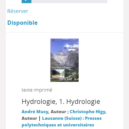
Réserver
Disponible
texte imprimé
Hydrologie, 1.
Hydrologie
André Musy
, Auteur ;
Christophe Higy
,
|
Auteur
Lausanne (Suisse) : Presses
polytechniques et universitaires