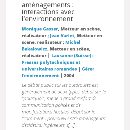
aménagements :
interactions avec
l'environnement
Monique Gasser
, Metteur en scène,
réalisateur ;
Jean Varlet
, Metteur en
scène, réalisateur ;
Michel
Bakalowicz
, Metteur en scène,
|
réalisateur
Lausanne (Suisse) :
Presses polytechniques et
|
universitaires romandes
Gérer
|
l'environnement
2004
Le débat public sur les autoroutes est
généralement de deux types: débat sur le
"pourquoi", mené à grand renfort de
communication policée et de
manifestations hostiles; débat sur le
"comment", poursuivi entre aménageurs:
décideurs, ingénieurs, t[...]