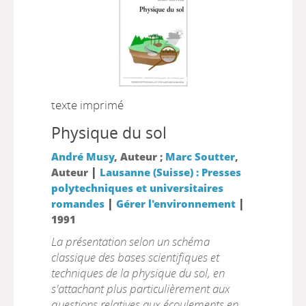
texte imprimé
Physique du sol
André Musy
, Auteur ;
Marc Soutter
,
|
Auteur
Lausanne (Suisse) : Presses
polytechniques et universitaires
|
|
romandes
Gérer l'environnement
1991
La présentation selon un schéma
classique des bases scientifiques et
techniques de la physique du sol, en
s'attachant plus particulièrement aux
questions relatives aux écoulements en