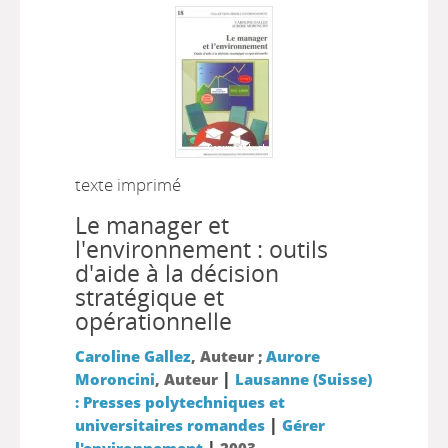
texte imprimé
Le manager et
l'environnement : outils
d'aide à la décision
stratégique et
opérationnelle
Caroline Gallez
, Auteur ;
Aurore
|
Moroncini
, Auteur
Lausanne (Suisse)
: Presses polytechniques et
|
universitaires romandes
Gérer
|