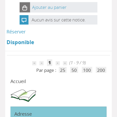
Ajouter au panier
Aucun avis sur cette notice.
Réserver
Disponible
1
(1 - 9 / 9)
Par page :
25
50
100
200
Accueil
Adresse