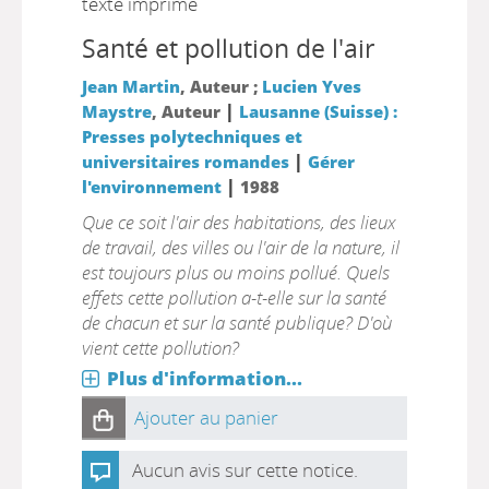
texte imprimé
Santé et pollution de l'air
Jean Martin
, Auteur ;
Lucien Yves
|
Maystre
, Auteur
Lausanne (Suisse) :
Presses polytechniques et
|
universitaires romandes
Gérer
|
l'environnement
1988
Que ce soit l'air des habitations, des lieux
de travail, des villes ou l'air de la nature, il
est toujours plus ou moins pollué. Quels
effets cette pollution a-t-elle sur la santé
de chacun et sur la santé publique? D'où
vient cette pollution?
Plus d'information...
Ajouter au panier
Aucun avis sur cette notice.