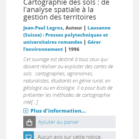
Cartographie des sols : de
l'analyse spatiale à la
gestion des territoires
|
Jean-Paul Legros
, Auteur
Lausanne
(Suisse) : Presses polytechniques et
|
universitaires romandes
Gérer
|
l'environnement
1996
Cet ouvrage est destiné à tous ceux qui
doivent réaliser ou exploiter des cartes de
sols : cartographes, agronomes,
naturalistes, étudiants en génie rural, en
géologie ou en écologie. Il a pour buts de
présenter les méthodes de cartographie
inté[...]
Plus d'information...
Ajouter au panier
Aucun avis sur cette notice.