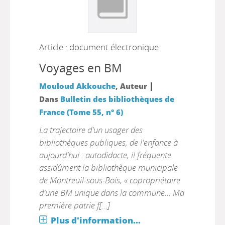
Article : document électronique
Voyages en BM
|
Mouloud Akkouche
, Auteur
Dans
Bulletin des bibliothèques de
France (Tome 55, n° 6)
La trajectoire d'un usager des
bibliothèques publiques, de l'enfance à
aujourd'hui : autodidacte, il fréquente
assidûment la bibliothèque municipale
de Montreuil-sous-Bois, « copropriétaire
d'une BM unique dans la commune... Ma
première patrie f[...]
Plus d'information...