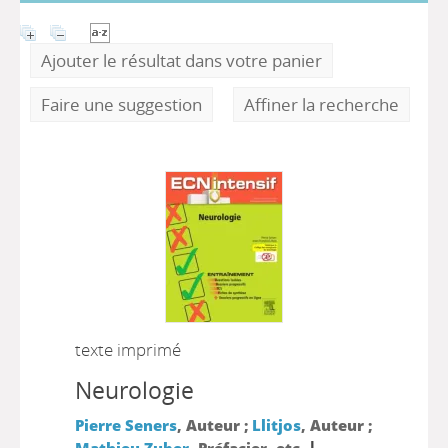
Ajouter le résultat dans votre panier
Faire une suggestion
Affiner la recherche
texte imprimé
Neurologie
Pierre Seners
, Auteur ;
Llitjos
, Auteur ;
|