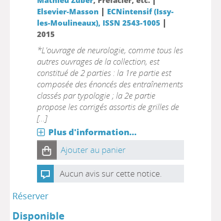
Mathieu Zuber
, Préfacier, etc.
|
Elsevier-Masson
ECNintensif (Issy-
|
les-Moulineaux), ISSN 2543-1005
2015
*L'ouvrage de neurologie, comme tous les
autres ouvrages de la collection, est
constitué de 2 parties : la 1re partie est
composée des énoncés des entraînements
classés par typologie ; la 2e partie
propose les corrigés assortis de grilles de
[...]
Plus d'information...
Ajouter au panier
Aucun avis sur cette notice.
Réserver
Disponible