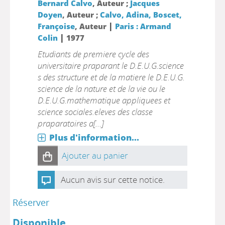
Bernard Calvo
, Auteur ;
Jacques
Doyen
, Auteur ;
Calvo, Adina, Boscet,
|
Françoise
, Auteur
Paris : Armand
|
Colin
1977
Etudiants de premiere cycle des
universitaire praparant le D.E.U.G.science
s des structure et de la matiere le D.E.U.G.
science de la nature et de la vie ou le
D.E.U.G.mathematique appliquees et
science sociales.eleves des classe
praparatoires a[...]
Plus d'information...
Ajouter au panier
Aucun avis sur cette notice.
Réserver
Disponible