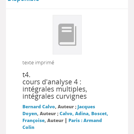
texte imprimé
t4.
cours d'analyse 4 :
intégrales multiples,
intégrales curvignes
Bernard Calvo
, Auteur ;
Jacques
Doyen
, Auteur ;
Calvo, Adina, Boscet,
|
Françoise
, Auteur
Paris : Armand
Colin