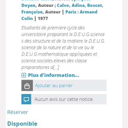
Doyen
, Auteur ;
Calvo, Adina, Boscet,
|
Françoise
, Auteur
Paris : Armand
|
Colin
1977
Etudiants de premiere cycle des
universitaire praparant le D.E.U.G.science
s des structure et de la matiere le D.E.U.G.
science de la nature et de la vie ou le
D.E.U.G.mathematique appliquees et
science sociales.eleves des classe
praparatoires a[...]
Plus d'information...
Ajouter au panier
Aucun avis sur cette notice.
Réserver
Disponible