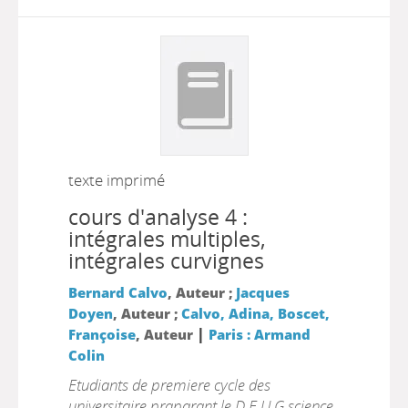
texte imprimé
cours d'analyse 4 :
intégrales multiples,
intégrales curvignes
Bernard Calvo
, Auteur ;
Jacques
Doyen
, Auteur ;
Calvo, Adina, Boscet,
|
Françoise
, Auteur
Paris : Armand
Colin
Etudiants de premiere cycle des
universitaire praparant le D.E.U.G.science