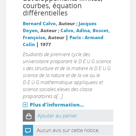
courbes, équation
différentielles
Bernard Calvo
, Auteur ;
Jacques
Doyen
, Auteur ;
Calvo, Adina, Boscet,
|
Françoise
, Auteur
Paris : Armand
|
Colin
1977
Etudiants de premiere cycle des
universitaire praparant le D.E.U.G.science
s des structure et de la matiere le D.E.U.G.
science de la nature et de la vie ou le
D.E.U.G.mathematique appliquees et
science sociales.eleves des classe
praparatoires a[...]
Plus d'information...
Ajouter au panier
Aucun avis sur cette notice.