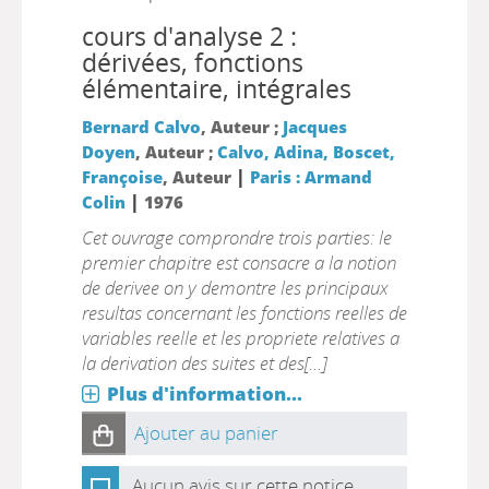
cours d'analyse 2 :
dérivées, fonctions
élémentaire, intégrales
Bernard Calvo
, Auteur ;
Jacques
Doyen
, Auteur ;
Calvo, Adina, Boscet,
|
Françoise
, Auteur
Paris : Armand
|
Colin
1976
Cet ouvrage comprondre trois parties: le
premier chapitre est consacre a la notion
de derivee on y demontre les principaux
resultas concernant les fonctions reelles de
variables reelle et les propriete relatives a
la derivation des suites et des[...]
Plus d'information...
Ajouter au panier
Aucun avis sur cette notice.