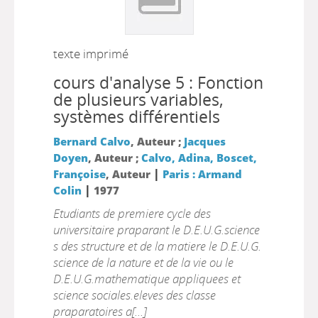
texte imprimé
cours d'analyse 5 : Fonction
de plusieurs variables,
systèmes différentiels
Bernard Calvo
, Auteur ;
Jacques
Doyen
, Auteur ;
Calvo, Adina, Boscet,
|
Françoise
, Auteur
Paris : Armand
|
Colin
1977
Etudiants de premiere cycle des
universitaire praparant le D.E.U.G.science
s des structure et de la matiere le D.E.U.G.
science de la nature et de la vie ou le
D.E.U.G.mathematique appliquees et
science sociales.eleves des classe
praparatoires a[...]