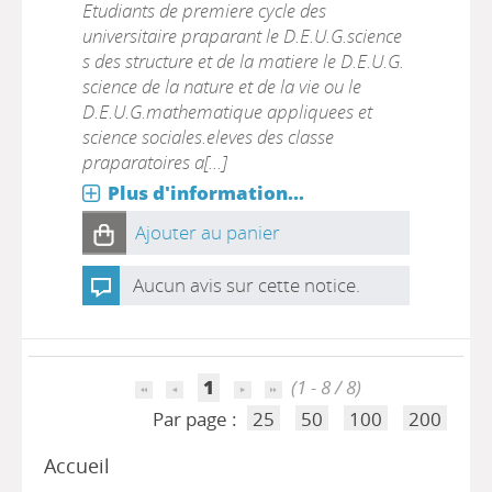
Etudiants de premiere cycle des
universitaire praparant le D.E.U.G.science
s des structure et de la matiere le D.E.U.G.
science de la nature et de la vie ou le
D.E.U.G.mathematique appliquees et
science sociales.eleves des classe
praparatoires a[...]
Plus d'information...
Ajouter au panier
Aucun avis sur cette notice.
1
(1 - 8 / 8)
Par page :
25
50
100
200
Accueil